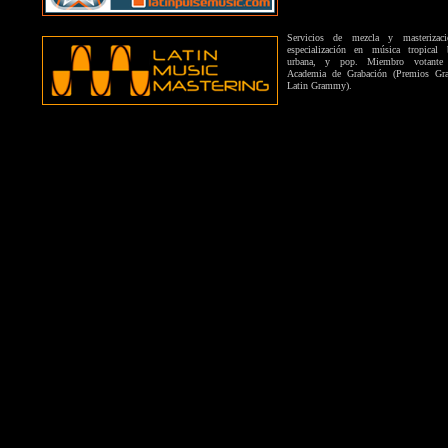
Servicios de mezcla y masterizac
especialización en música tropical b
urbana, y pop. Miembro votant
Academia de Grabación (Premios G
Latin Grammy).