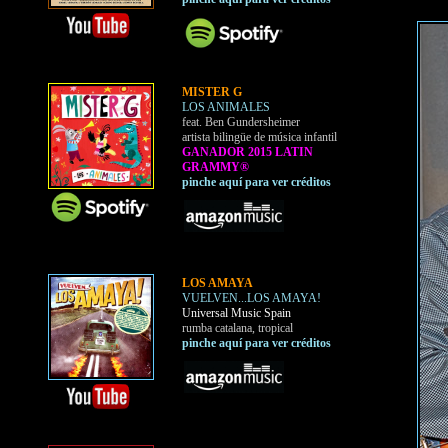
MISTER G
LOS ANIMALES
feat. Ben Gundersheimer
artista bilingüe de música infantil
GANADOR 2015 LATIN
GRAMMY®
pinche aquí para ver créditos
LOS AMAYA
VUELVEN...LOS AMAYA!
Universal Music Spain
rumba catalana, tropical
pinche aquí para ver créditos